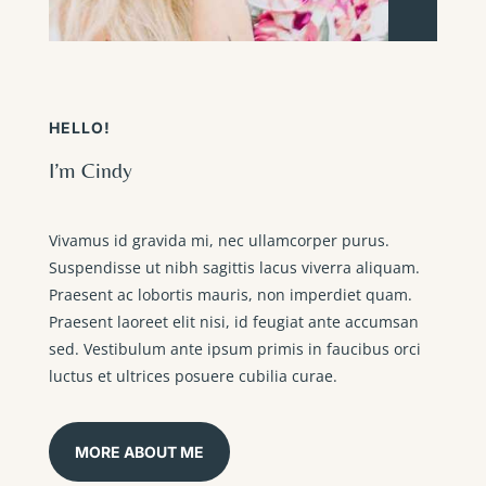
HELLO!
I’m Cindy
Vivamus id gravida mi, nec ullamcorper purus.
Suspendisse ut nibh sagittis lacus viverra aliquam.
Praesent ac lobortis mauris, non imperdiet quam.
Praesent laoreet elit nisi, id feugiat ante accumsan
sed. Vestibulum ante ipsum primis in faucibus orci
luctus et ultrices posuere cubilia curae.
MORE ABOUT ME